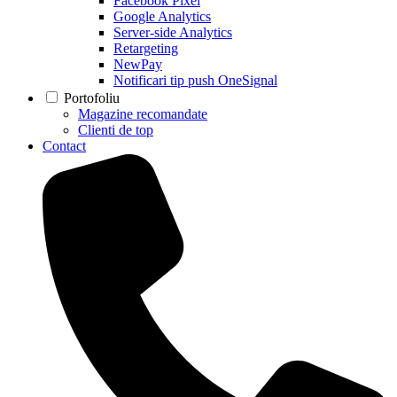
Facebook Pixel
Google Analytics
Server-side Analytics
Retargeting
NewPay
Notificari tip push OneSignal
Portofoliu
Magazine recomandate
Clienti de top
Contact