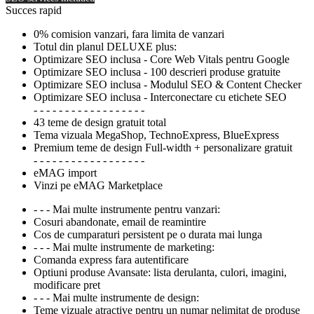
Succes rapid
0% comision vanzari, fara limita de vanzari
Totul din planul DELUXE plus:
Optimizare SEO inclusa - Core Web Vitals pentru Google
Optimizare SEO inclusa - 100 descrieri produse gratuite
Optimizare SEO inclusa - Modulul SEO & Content Checker
Optimizare SEO inclusa - Interconectare cu etichete SEO
- - - - - - - - - - - - - - - - - -
43 teme de design gratuit total
Tema vizuala MegaShop, TechnoExpress, BlueExpress
Premium teme de design Full-width + personalizare gratuit
- - - - - - - - - - - - - - - - - -
eMAG import
Vinzi pe eMAG Marketplace
- - - Mai multe instrumente pentru vanzari:
Cosuri abandonate, email de reamintire
Cos de cumparaturi persistent pe o durata mai lunga
- - - Mai multe instrumente de marketing:
Comanda express fara autentificare
Optiuni produse Avansate: lista derulanta, culori, imagini,
modificare pret
- - - Mai multe instrumente de design:
Teme vizuale atractive pentru un numar nelimitat de produse