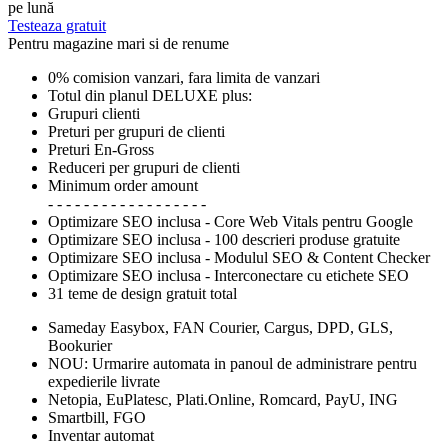
pe lună
Testeaza gratuit
Pentru magazine mari si de renume
0% comision vanzari, fara limita de vanzari
Totul din planul DELUXE plus:
Grupuri clienti
Preturi per grupuri de clienti
Preturi En-Gross
Reduceri per grupuri de clienti
Minimum order amount
- - - - - - - - - - - - - - - - - -
Optimizare SEO inclusa - Core Web Vitals pentru Google
Optimizare SEO inclusa - 100 descrieri produse gratuite
Optimizare SEO inclusa - Modulul SEO & Content Checker
Optimizare SEO inclusa - Interconectare cu etichete SEO
31 teme de design gratuit total
Sameday Easybox, FAN Courier, Cargus, DPD, GLS,
Bookurier
NOU: Urmarire automata in panoul de administrare pentru
expedierile livrate
Netopia, EuPlatesc, Plati.Online, Romcard, PayU, ING
Smartbill, FGO
Inventar automat