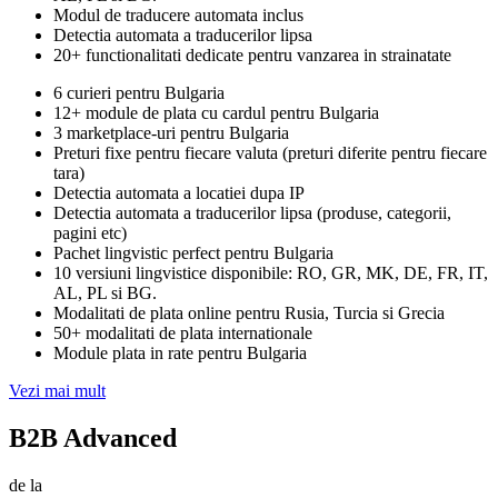
Modul de traducere automata inclus
Detectia automata a traducerilor lipsa
20+ functionalitati dedicate pentru vanzarea in strainatate
6 curieri pentru Bulgaria
12+ module de plata cu cardul pentru Bulgaria
3 marketplace-uri pentru Bulgaria
Preturi fixe pentru fiecare valuta (preturi diferite pentru fiecare
tara)
Detectia automata a locatiei dupa IP
Detectia automata a traducerilor lipsa (produse, categorii,
pagini etc)
Pachet lingvistic perfect pentru Bulgaria
10 versiuni lingvistice disponibile: RO, GR, MK, DE, FR, IT,
AL, PL si BG.
Modalitati de plata online pentru Rusia, Turcia si Grecia
50+ modalitati de plata internationale
Module plata in rate pentru Bulgaria
Vezi mai mult
B2B Advanced
de la