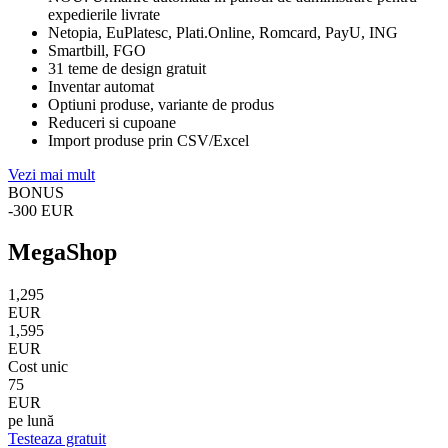
expedierile livrate
Netopia, EuPlatesc, Plati.Online, Romcard, PayU, ING
Smartbill, FGO
31 teme de design gratuit
Inventar automat
Optiuni produse, variante de produs
Reduceri si cupoane
Import produse prin CSV/Excel
Vezi mai mult
BONUS
-300
EUR
MegaShop
1,295
EUR
1,595
EUR
Cost unic
75
EUR
pe lună
Testeaza gratuit