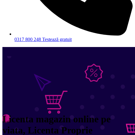
0317 800 248
Testează gratuit
Licenta magazin online pe
viata, Licenta Proprie