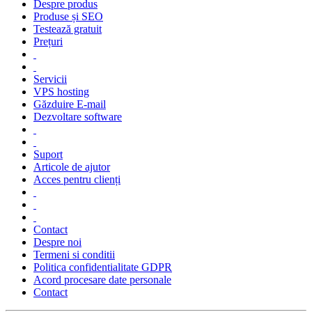
Despre produs
Produse și SEO
Testează gratuit
Prețuri
Servicii
VPS hosting
Găzduire E-mail
Dezvoltare software
Suport
Articole de ajutor
Acces pentru clienți
Contact
Despre noi
Termeni si conditii
Politica confidentialitate GDPR
Acord procesare date personale
Contact