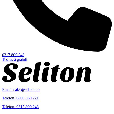
0317 800 248
Testează gratuit
Email: sales@seliton.ro
Telefon: 0800 360 721
Telefon: 0317 800 248