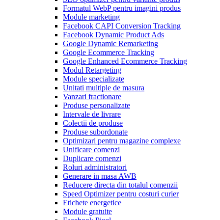
Formatul WebP pentru imagini produs
Module marketing
Facebook CAPI Conversion Tracking
Facebook Dynamic Product Ads
Google Dynamic Remarketing
Google Ecommerce Tracking
Google Enhanced Ecommerce Tracking
Modul Retargeting
Module specializate
Unitati multiple de masura
Vanzari fractionare
Produse personalizate
Intervale de livrare
Colectii de produse
Produse subordonate
Optimizari pentru magazine complexe
Unificare comenzi
Duplicare comenzi
Roluri administratori
Generare in masa AWB
Reducere directa din totalul comenzii
Speed Optimizer pentru costuri curier
Etichete energetice
Module gratuite