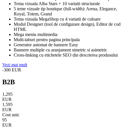
Tema vizuala Alba Stars + 10 variatii structurale
5 teme vizuale tip boutique (full-width): Arena, Elegance,
Royal, Totem, Grand
Tema vizuala MegaShop cu 4 variatii de culoare
Modul Designer (tool de configurare design), Editor de cod
HTML
Mega meniu multimedia
Multi-taburi pentru pagina principala
Generator automat de bannere Easy
Bannere multiple cu aranjament simetric si asimetric
Cross-linking cu etichetele SEO din descrierea produsului
Vezi mai mult
-300
EUR
B2B
1,295
EUR
1,595
EUR
Cost unic
95
EUR