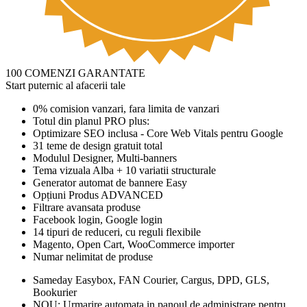
100 COMENZI GARANTATE
Start puternic al afacerii tale
0% comision vanzari, fara limita de vanzari
Totul din planul PRO plus:
Optimizare SEO inclusa - Core Web Vitals pentru Google
31 teme de design gratuit total
Modulul Designer, Multi-banners
Tema vizuala Alba + 10 variatii structurale
Generator automat de bannere Easy
Opțiuni Produs ADVANCED
Filtrare avansata produse
Facebook login, Google login
14 tipuri de reduceri, cu reguli flexibile
Magento, Open Cart, WooCommerce importer
Numar nelimitat de produse
Sameday Easybox, FAN Courier, Cargus, DPD, GLS,
Bookurier
NOU: Urmarire automata in panoul de administrare pentru